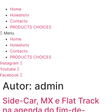
Home
Holeshotv
Contacto
PRODUCTS CHOICES
Menu
Home
Holeshotv
Contacto
PRODUCTS CHOICES
Instagram
Youtube
Facebook
Autor:
admin
Side-Car, MX e Flat Track
na agenda do fim-de-