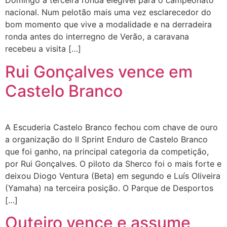
Domingo a terceira ronda elegível para o campeonato
nacional. Num pelotão mais uma vez esclarecedor do
bom momento que vive a modalidade e na derradeira
ronda antes do interregno de Verão, a caravana
recebeu a visita […]
Rui Gonçalves vence em
Castelo Branco
A Escuderia Castelo Branco fechou com chave de ouro
a organização do II Sprint Enduro de Castelo Branco
que foi ganho, na principal categoria da competição,
por Rui Gonçalves. O piloto da Sherco foi o mais forte e
deixou Diogo Ventura (Beta) em segundo e Luís Oliveira
(Yamaha) na terceira posição. O Parque de Desportos
[…]
Outeiro vence e assume